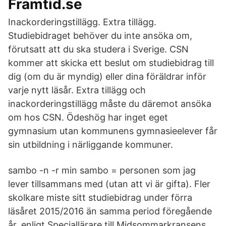
Framtid.se
Inackorderingstillägg. Extra tillägg.
Studiebidraget behöver du inte ansöka om,
förutsatt att du ska studera i Sverige. CSN
kommer att skicka ett beslut om studiebidrag till
dig (om du är myndig) eller dina föräldrar inför
varje nytt läsår. Extra tillägg och
inackorderingstillägg måste du däremot ansöka
om hos CSN. Ödeshög har inget eget
gymnasium utan kommunens gymnasieelever får
sin utbildning i närliggande kommuner.
sambo -n -r min sambo = personen som jag
lever tillsammans med (utan att vi är gifta). Fler
skolkare miste sitt studiebidrag under förra
läsåret 2015/2016 än samma period föregående
år, enligt Speciallärare till Midsommarkransens