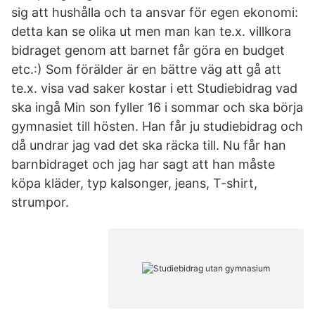
sig att hushålla och ta ansvar för egen ekonomi:
detta kan se olika ut men man kan te.x. villkora
bidraget genom att barnet får göra en budget
etc.:) Som förälder är en bättre väg att gå att
te.x. visa vad saker kostar i ett Studiebidrag vad
ska ingå Min son fyller 16 i sommar och ska börja
gymnasiet till hösten. Han får ju studiebidrag och
då undrar jag vad det ska räcka till. Nu får han
barnbidraget och jag har sagt att han måste
köpa kläder, typ kalsonger, jeans, T-shirt,
strumpor.