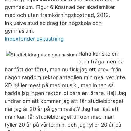
gymnasium. Figur 6 Kostnad per akademiker
med och utan framkörningskostnad, 2012.
Inklusive studiebidrag för högskola och
gymnasium.
Indexfonder avkastning
Haha kanske en
dum fråga men på
har fått det förut, men nu fick jag ett brev. från
någon random rektor antaglien min nya, vet inte.
XD håller mest på med musik , men innan så
hadde jag ingen rektor lol bara en lärare. Hej! Jag
undrar om att kommer jag att får studiebidraget
när jag är 20 år på gymnasiet? Jag har läst att
man kan får studiebidraget till och med man
fyller 20 år på vårtermin. och jag fyller 20 år på