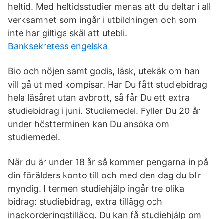
heltid. Med heltidsstudier menas att du deltar i all
verksamhet som ingår i utbildningen och som
inte har giltiga skäl att utebli.
Banksekretess engelska
Bio och nöjen samt godis, läsk, utekäk om han
vill gå ut med kompisar. Har Du fått studiebidrag
hela läsåret utan avbrott, så får Du ett extra
studiebidrag i juni. Studiemedel. Fyller Du 20 år
under höstterminen kan Du ansöka om
studiemedel.
När du är under 18 år så kommer pengarna in på
din förälders konto till och med den dag du blir
myndig. I termen studiehjälp ingår tre olika
bidrag: studiebidrag, extra tillägg och
inackorderingstillägg. Du kan få studiehjälp om