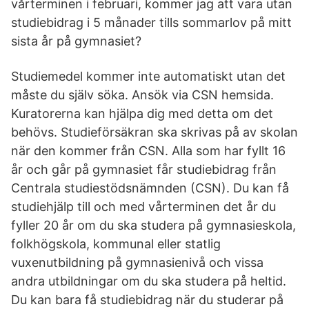
vårterminen i februari, kommer jag att vara utan
studiebidrag i 5 månader tills sommarlov på mitt
sista år på gymnasiet?
Studiemedel kommer inte automatiskt utan det
måste du själv söka. Ansök via CSN hemsida.
Kuratorerna kan hjälpa dig med detta om det
behövs. Studieförsäkran ska skrivas på av skolan
när den kommer från CSN. Alla som har fyllt 16
år och går på gymnasiet får studiebidrag från
Centrala studiestödsnämnden (CSN). Du kan få
studiehjälp till och med vårterminen det år du
fyller 20 år om du ska studera på gymnasieskola,
folkhögskola, kommunal eller statlig
vuxenutbildning på gymnasienivå och vissa
andra utbildningar om du ska studera på heltid.
Du kan bara få studiebidrag när du studerar på