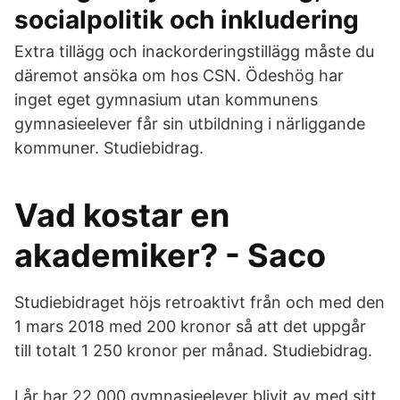
socialpolitik och inkludering
Extra tillägg och inackorderingstillägg måste du
däremot ansöka om hos CSN. Ödeshög har
inget eget gymnasium utan kommunens
gymnasieelever får sin utbildning i närliggande
kommuner. Studiebidrag.
Vad kostar en
akademiker? - Saco
Studiebidraget höjs retroaktivt från och med den
1 mars 2018 med 200 kronor så att det uppgår
till totalt 1 250 kronor per månad. Studiebidrag.
I år har 22 000 gymnasieelever blivit av med sitt