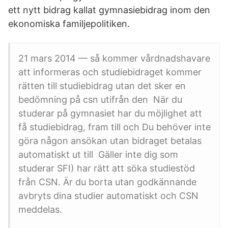
ett nytt bidrag kallat gymnasiebidrag inom den
ekonomiska familjepolitiken.
21 mars 2014 — så kommer vårdnadshavare
att informeras och studiebidraget kommer
rätten till studiebidrag utan det sker en
bedömning på csn utifrån den När du
studerar på gymnasiet har du möjlighet att
få studiebidrag, fram till och Du behöver inte
göra någon ansökan utan bidraget betalas
automatiskt ut till Gäller inte dig som
studerar SFI) har rätt att söka studiestöd
från CSN. Är du borta utan godkännande
avbryts dina studier automatiskt och CSN
meddelas.