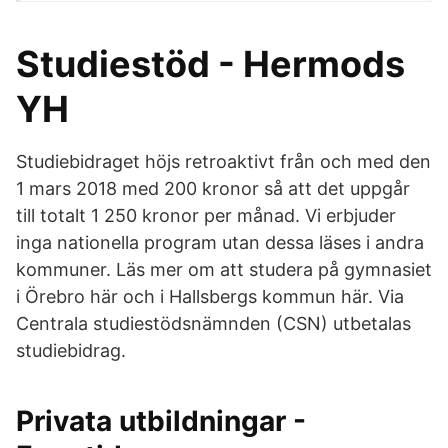
Studiestöd - Hermods
YH
Studiebidraget höjs retroaktivt från och med den
1 mars 2018 med 200 kronor så att det uppgår
till totalt 1 250 kronor per månad. Vi erbjuder
inga nationella program utan dessa läses i andra
kommuner. Läs mer om att studera på gymnasiet
i Örebro här och i Hallsbergs kommun här. Via
Centrala studiestödsnämnden (CSN) utbetalas
studiebidrag.
Privata utbildningar -