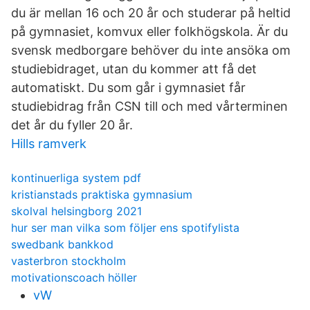
du är mellan 16 och 20 år och studerar på heltid
på gymnasiet, komvux eller folkhögskola. Är du
svensk medborgare behöver du inte ansöka om
studiebidraget, utan du kommer att få det
automatiskt. Du som går i gymnasiet får
studiebidrag från CSN till och med vårterminen
det år du fyller 20 år.
Hills ramverk
kontinuerliga system pdf
kristianstads praktiska gymnasium
skolval helsingborg 2021
hur ser man vilka som följer ens spotifylista
swedbank bankkod
vasterbron stockholm
motivationscoach höller
vW