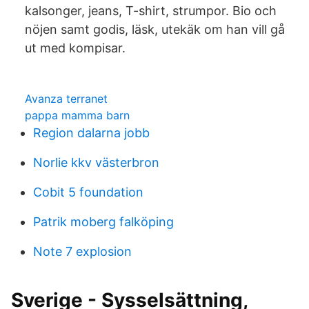
kalsonger, jeans, T-shirt, strumpor. Bio och
nöjen samt godis, läsk, utekäk om han vill gå
ut med kompisar.
Avanza terranet
pappa mamma barn
Region dalarna jobb
Norlie kkv västerbron
Cobit 5 foundation
Patrik moberg falköping
Note 7 explosion
Sverige - Sysselsättning,